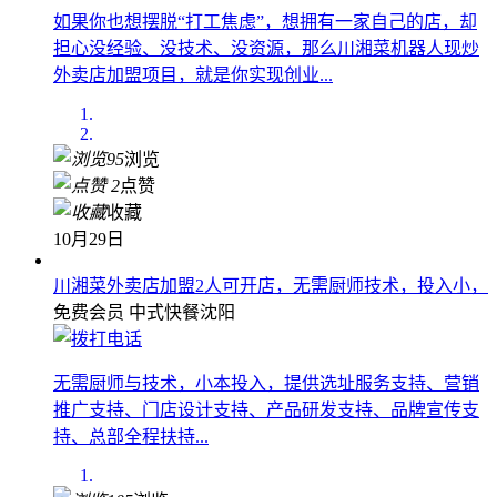
如果你也想摆脱“打工焦虑”，想拥有一家自己的店，却
担心没经验、没技术、没资源，那么川湘菜机器人现炒
外卖店加盟项目，就是你实现创业...
95
浏览
2
点赞
收藏
10月29日
川湘菜外卖店加盟2人可开店，无需厨师技术，投入小，
免费会员
中式快餐
沈阳
无需厨师与技术，小本投入，提供选址服务支持、营销
推广支持、门店设计支持、产品研发支持、品牌宣传支
持、总部全程扶持...