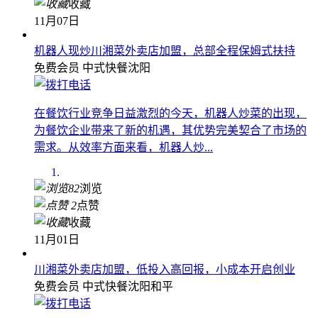
收藏
11月07日
机器人现炒川湘菜外卖店加盟，总部全程保姆式扶持
免费会员
中式快餐
沈阳
在餐饮行业竞争日益激烈的今天，机器人炒菜的出现，
为餐饮企业带来了新的机遇，其优势完美契合了市场的
需求。​从效率方面来看，机器人炒...
82
浏览
2
点赞
收藏
11月01日
川湘菜外卖店加盟，低投入高回报，小成本开启创业
免费会员
中式快餐
沈阳和平